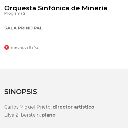
MÚSICA
Orquesta Sinfónica de Minería
Programa 2
SALA PRINCIPAL
mayores de 8 años
SINOPSIS
Carlos Miguel Prieto,
director artístico
Lilya Zilberstein,
piano