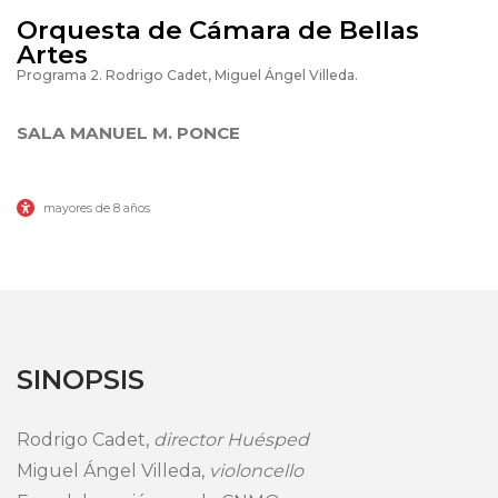
MÚSICA
Orquesta de Cámara de Bellas
Artes
Programa 2. Rodrigo Cadet, Miguel Ángel Villeda.
SALA MANUEL M. PONCE
mayores de 8 años
SINOPSIS
Rodrigo Cadet,
director Huésped
Miguel Ángel Villeda,
violoncello