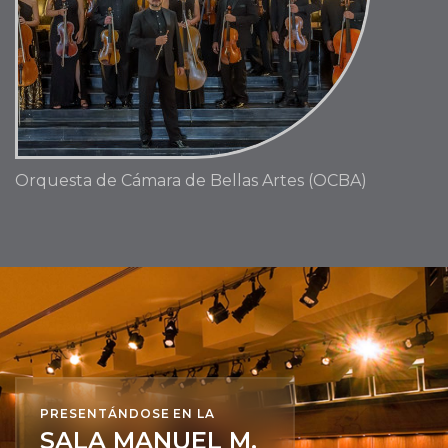
Orquesta de Cámara de Bellas Artes (OCBA)
PRESENTÁNDOSE EN LA
SALA MANUEL M.