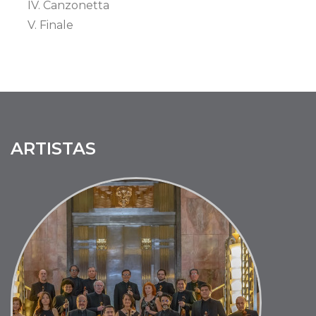
IV. Canzonetta
V. Finale
ARTISTAS