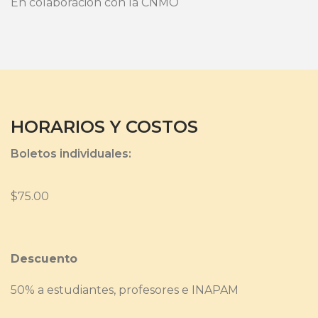
En colaboración con la CNMO
HORARIOS Y COSTOS
Boletos individuales:
$75.00
Descuento
50% a estudiantes, profesores e INAPAM