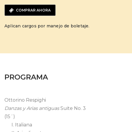
COMPRAR AHORA
Aplican cargos por manejo de boletaje.
PROGRAMA
Ottorino Respighi
Danzas y Arias antiguas
Suite No. 3
(15´)
I. Italiana